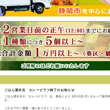
ごはん屋弁当 カレーピラフ終了のお知らせ
ごはん屋弁当の「カレーピラフ」は、都合により 8月10日(月) をもって販
す。
これまでのご愛顧、誠にありがとうございました。