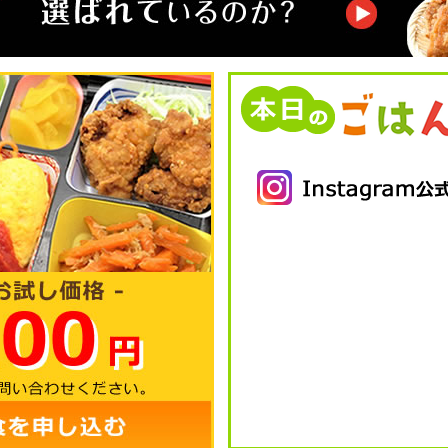
ご注文 2営業日前正午 まで。
個数の変更 1営業日前Am10;00 まで とさせて頂いております。
(一部、例外商品もございます)
【時間外緊急受付】
070-1218-0428までご連絡をお願い致します。
個数の変更等の受付はこちらのお電話番号では出来かねます。