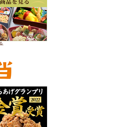
ご注文をお願い申し上げま
る
、
つきましては、恐れ入りま
さい。
づく表記」にてご確認くだ