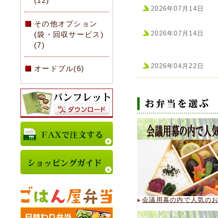
(12)
2026年07月14日
その他オプション
2026年07月14日
(袋・回収サービス)
(7)
2026年04月22日
オードブル(6)
会議用幕の内で人気のお
2026年01月17日