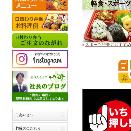
2025年10月27日
2023年01月25日
スポーツ行楽におすす
ごあいさつ
竹酔のこだわり